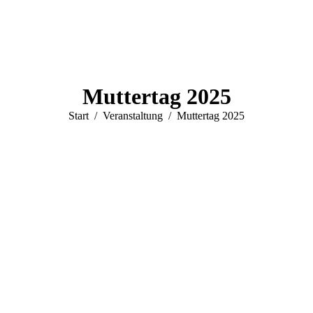
Muttertag 2025
Sie befinden sich hier:
Start
Veranstaltung
Muttertag 2025